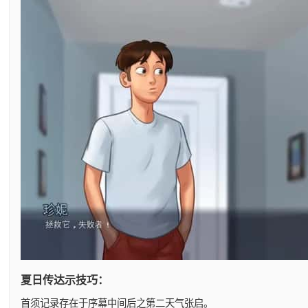
夏日传达示技巧：
首须记录存在于序幕中间后之第二天气张启。