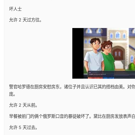
坏人士
允许 2 天过方往。
警官哈罗德在厨房安慰房东，诸位子并且认识已其的搭档由美。对
庞。
允许 2 天从前。
早餐被前门的俩个俄罗斯口音的暴徒破坏了。黛比在厨房发放表声
允许 5 天过去。