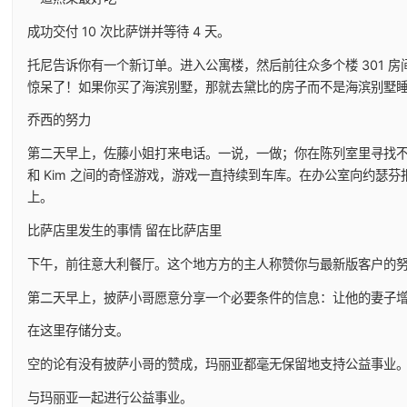
成功交付 10 次比萨饼并等待 4 天。
托尼告诉你有一个新订单。进入公寓楼，然后前往众多个楼 301 房间
惊呆了！如果你买了海滨别墅，那就去黛比的房子而不是海滨别墅
乔西的努力
第二天早上，佐藤小姐打来电话。一说，一做；你在陈列室里寻找不明智
和 Kim 之间的奇怪游戏，游戏一直持续到车库。在办公室向约瑟
上。
比萨店里发生的事情 留在比萨店里
下午，前往意大利餐厅。这个地方方的主人称赞你与最新版客户的
第二天早上，披萨小哥愿意分享一个必要条件的信息：让他的妻子
在这里存储分支。
空的论有没有披萨小哥的赞成，玛丽亚都毫无保留地支持公益事业
与玛丽亚一起进行公益事业。