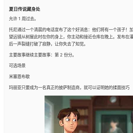
夏日传说藏身处
允许 1 周过去。
托尼通过一个清晨的电话宣布了这个好消息：他们将有一个孩子！
望远镜从树屋此时在你的身上，你主动和接近仓库在晚上。发布在
后一声裂缝打破了寂静，让你失去了知觉。
主要故事继续主要故事：第 2 份分。
可选场景
米塞恩布歇
玛丽亚只要成为一名真正的披萨制造商，就可以证明她的揉面技巧