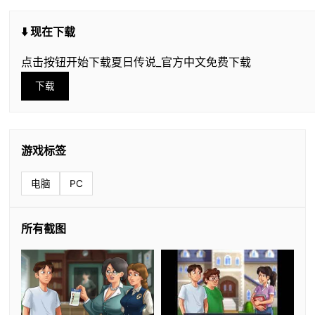
⬇️ 现在下载
点击按钮开始下载夏日传说_官方中文免费下载
下载
游戏标签
电脑
PC
所有截图