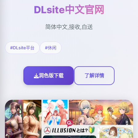
DLsite中文官网
简体中文,接收,白送
#DLsite平台
#休闲
润色版下载
了解详情