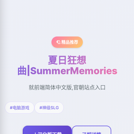
🧻 精品推荐
夏日狂想
曲|SummerMemories
就前端简体中文版,官朝站点入口
#电脑游戏
#神级SLG