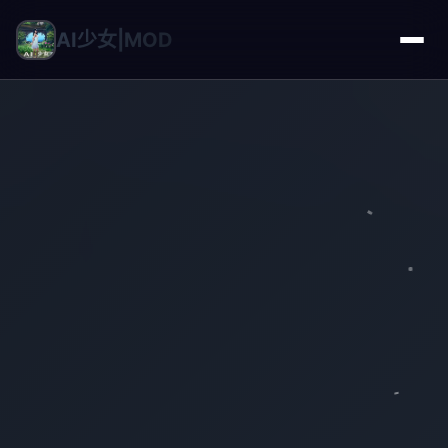
AI少女|MOD