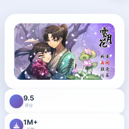
9.5
评分
1M+