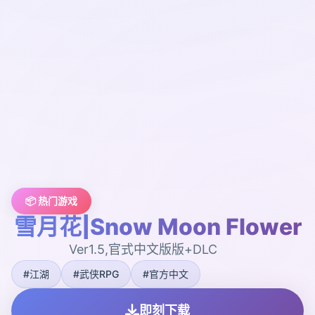
📦 热门游戏
雪月花|Snow Moon Flower
Ver1.5,官式中文版版+DLC
#江湖
#武侠RPG
#官方中文
即刻下载