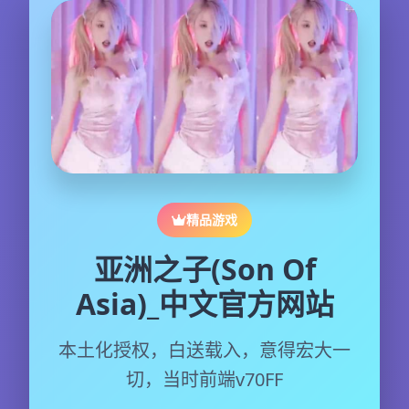
精品游戏
亚洲之子(Son Of
Asia)_中文官方网站
本土化授权，白送载入，意得宏大一
切，当时前端v70FF