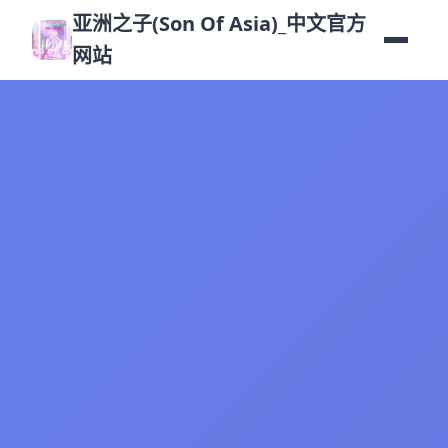
亚洲之子(Son Of Asia)_中文官方
网站