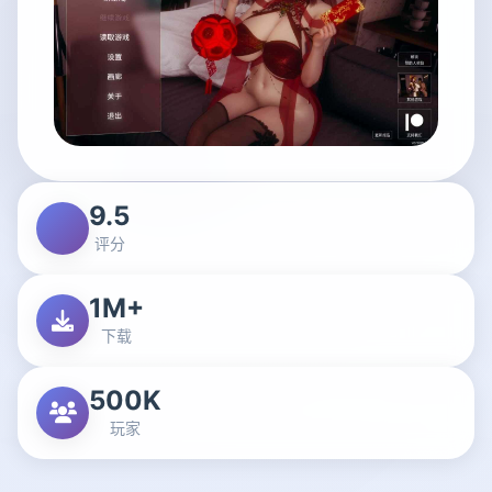
9.5
评分
1M+
下载
500K
玩家