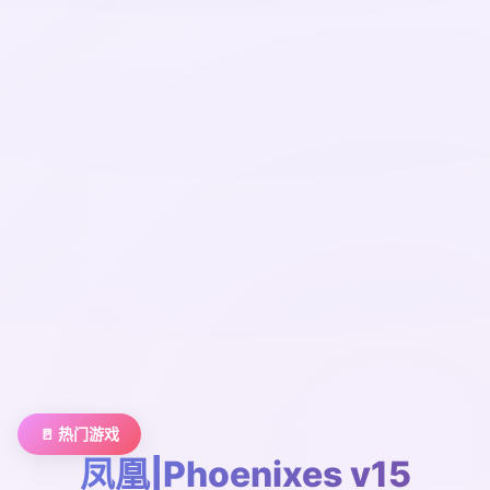
🚪 热门游戏
凤凰|Phoenixes v15