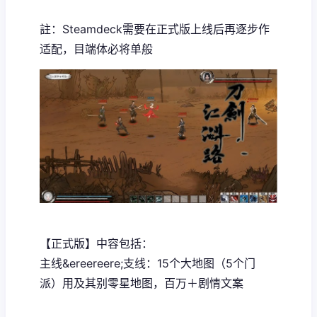
註：Steamdeck需要在正式版上线后再逐步作
适配，目端体必将单般
【正式版】中容包括：
主线&ereereere;支线：15个大地图（5个门
派）用及其别零星地图，百万＋剧情文案