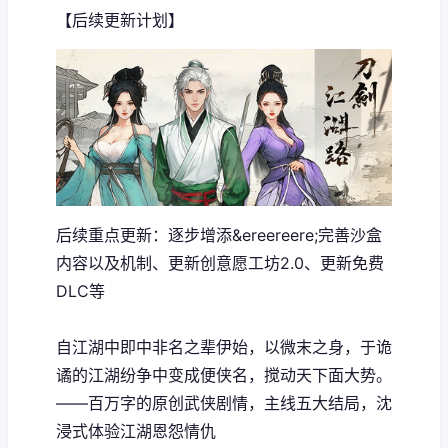
【后续更新计划】
后续重点更新：逐步增添&ereereere;完善沙盒
内容以及机制、更新创意愿工坊2.0、更新免费
DLC等
自江湖中即中非名之辈伊始，以微末之身，于诡
谲的江湖纷争中变成便侠名，搅动天下面大势。
——百万字的原创武侠剧情，主线五大结局，沈
浸式体验江湖恩怨情仇