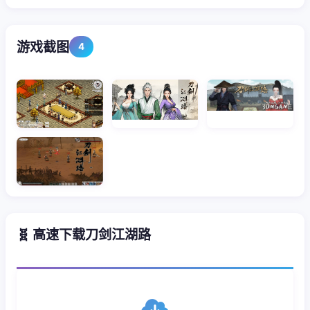
游戏截图
4
🧬 高速下载刀剑江湖路