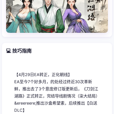
💻 技巧指南
【4月29日EA转正，正化朝线】
EA至今7个好多月，的处经过终近30次革新
鲜，推出去了3个意庞修订版更新后，《刀剑江
湖路》正式转正，完结导线剧情况（柒大结局）
&ereereere;推出沙盒希望素，后续推出【白送
DLC】