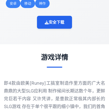
安卓
移动
神作
安全下载
游戏详情
即4款由欧美[Runey]工搞室制造作里方面的广大名
鼎鼎的大型SLG应利用 制作候间长期达数个年，更鲜
完巨若干内容 又许凭讲，是壹款正常极其内部长的
SLG游戏 存在于单个很平跟的细小镇中，我们的首角