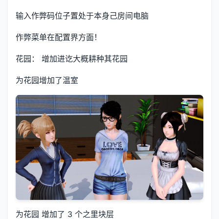
输入作弊码位子置处于本身己房间电脑
作弊菜单在配置界方面！
花园： 增加进讫大概耕种其花园
为花园增加了温室
为花园 增加了 3 个之里块层