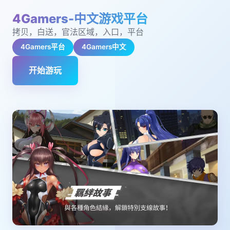
4Gamers-中文游戏平台
拷贝，白送，官法区域，入口，平台
4Gamers平台
4Gamers中文
开始游玩