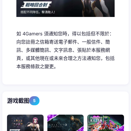
如 4Gamers 須通知您時，得以包括但不限於：
向您註冊之信箱寄送電子郵件、一般信件、簡
訊、多媒體簡訊、文字訊息、張貼於本服務網
頁，或其他現在或未來合理之方法通知您，包括
本服務條款之變更。
游戏截图
5