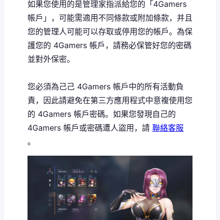
如果您使用的是管理家指派給您的「4Gamers
帳戶」，可能需適用不同條款或附加條款，并且
您的管理人可能可以存取或停用您的帳戶。為保
護您的 4Gamers 帳戶，請務必保管好您的密碼
並對外保密。
您必須為己己 4Gamers 帳戶中的所有活動負
責，因此請避免在第三方應用程式中意複使用您
的 4Gamers 帳戶密碼。如果您發現自己的
4Gamers 帳戶或密碼遭人盜用，請
聯絡客服
。