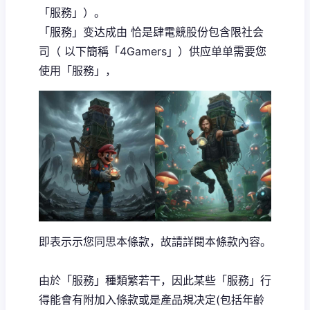
「服務」）。
「服務」变达成由 恰是肆電競股份包含限社会
司（ 以下簡稱「4Gamers」）供应单单需要您
使用「服務」，
即表示示您同思本條款，故請詳閱本條款內容。
由於「服務」種類繁若干，因此某些「服務」行
得能會有附加入條款或是產品規决定(包括年齡