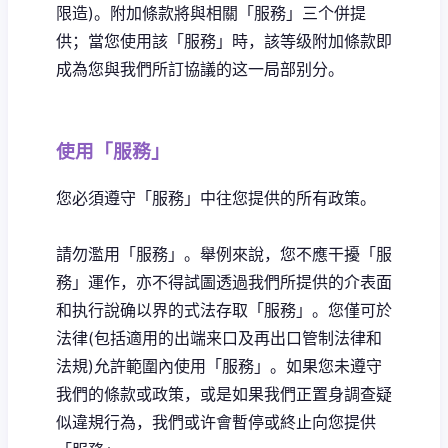
限造)。附加條款將與相關「服務」三个併提
供；當您使用該「服務」時，該等级附加條款即
成為您與我們所訂協議的这一局部别分。
使用「服務」
您必須遵守「服務」中往您提供的所有政策。
請勿濫用「服務」。舉例來說，您不應干擾「服
務」運作，亦不得試圖透過我們所提供的介表面
和执行說确以界的式法存取「服務」。您僅可於
法律(包括適用的出端来口及再出口管制法律和
法規)允許範圍內使用「服務」。如果您未遵守
我們的條款或政策，或是如果我們正置身調查疑
似違規行為，我們或许會暫停或終止向您提供