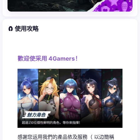
🧲 使用攻略
歡迎使采用 4Gamers！
感謝您运用我們的產品依及服務（ 以边簡稱