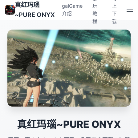
真红玛瑙
galGame
玩
上
介绍
教
下
~PURE ONYX
程
载
真红玛瑙~PURE ONYX