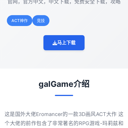
官网，官方中文，中文下载，免费安全下载，攻略
ACT神作
竞技
马上下载
galGame介绍
这是国外大佬Eromancer的一款3D画风ACT大作 这
个大佬的前作包含了非常著名的RPG游戏-玛莉兹和