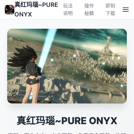
真红玛瑙~PURE
玩法
操作
即刻
说明
秘籍
下载
ONYX
真红玛瑙~PURE ONYX