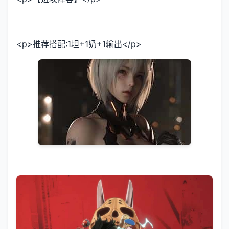
<p>推荐搭配:1坦+1奶+1输出</p>