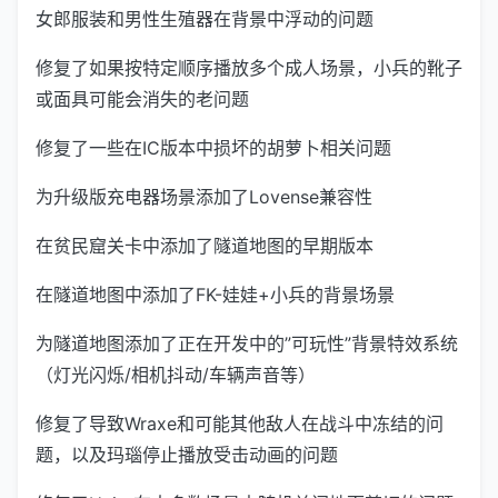
女郎服装和男性生殖器在背景中浮动的问题
修复了如果按特定顺序播放多个成人场景，小兵的靴子
或面具可能会消失的老问题
修复了一些在IC版本中损坏的胡萝卜相关问题
为升级版充电器场景添加了Lovense兼容性
在贫民窟关卡中添加了隧道地图的早期版本
在隧道地图中添加了FK-娃娃+小兵的背景场景
为隧道地图添加了正在开发中的”可玩性”背景特效系统
（灯光闪烁/相机抖动/车辆声音等）
修复了导致Wraxe和可能其他敌人在战斗中冻结的问
题，以及玛瑙停止播放受击动画的问题