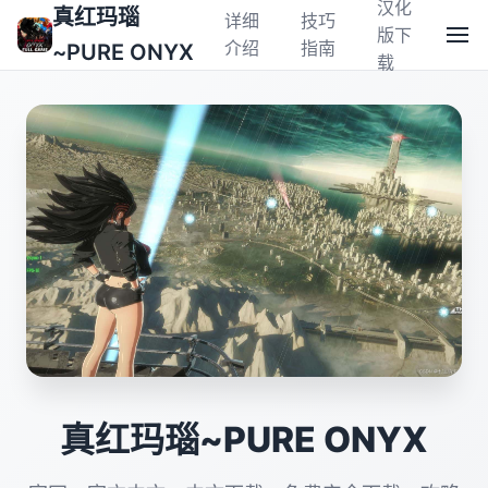
汉化
真红玛瑙
详细
技巧
版下
介绍
指南
~PURE ONYX
载
真红玛瑙~PURE ONYX