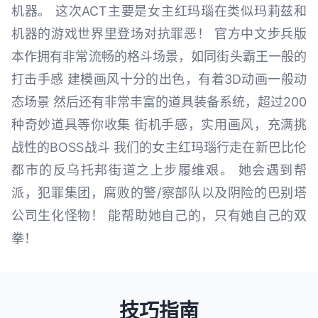
机器。 这次ACT主要是女主红玛瑙在类似玛莉兹和
机器的游戏世界里登场对抗罪恶！ 官方中文步兵版
本作拥有非常流畅的格斗场景，如同街头霸王一般的
打击手感 建模画风十分的出色，有着3D动画一般动
态场景 然后还有非常丰富的道具装备系统，超过200
种奇妙道具等你收集 街机手感，实用画风，充满挑
战性的BOSS战斗 我们的女主红玛瑙行走在新巴比伦
都市的反乌托邦街道之上步履维艰。 她会遇到帮
派，犯罪集团，腐败的警/察部队以及阴险的巴别塔
公司生化怪物！ 能帮助她自己的，只有她自己的双
拳！
技巧指南