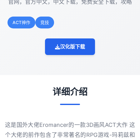
官网，官方中文，中文下载，免费安全下载，攻略
ACT神作
竞技
汉化版下载
详细介绍
这是国外大佬Eromancer的一款3D画风ACT大作 这
个大佬的前作包含了非常著名的RPG游戏-玛莉兹和