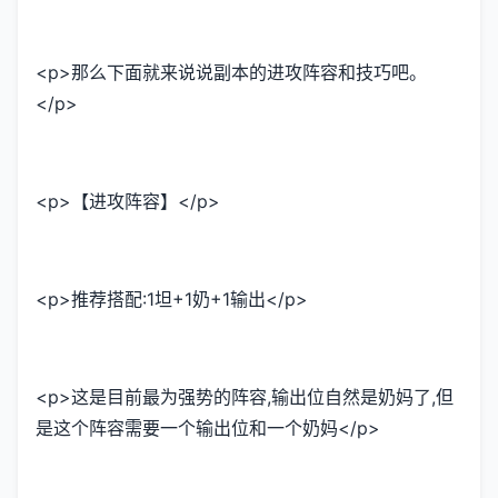
<p>那么下面就来说说副本的进攻阵容和技巧吧。
</p>
<p>【进攻阵容】</p>
<p>推荐搭配:1坦+1奶+1输出</p>
<p>这是目前最为强势的阵容,输出位自然是奶妈了,但
是这个阵容需要一个输出位和一个奶妈</p>