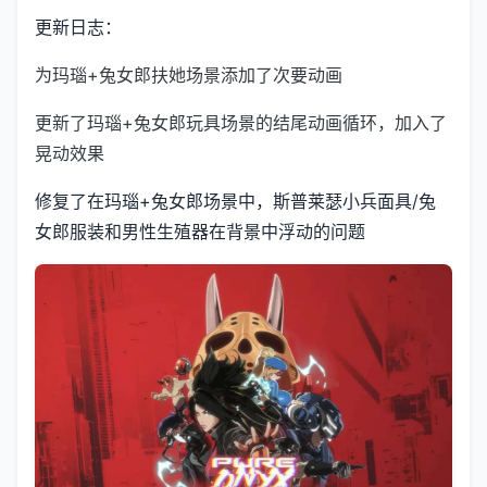
更新日志：
为玛瑙+兔女郎扶她场景添加了次要动画
更新了玛瑙+兔女郎玩具场景的结尾动画循环，加入了
晃动效果
修复了在玛瑙+兔女郎场景中，斯普莱瑟小兵面具/兔
女郎服装和男性生殖器在背景中浮动的问题