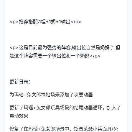
<p>推荐搭配:1坦+1奶+1输出</p>
<p>这是目前最为强势的阵容,输出位自然是奶妈了,但
是这个阵容需要一个输出位和一个奶妈</p>
更新日志：
为玛瑙+兔女郎扶她场景添加了次要动画
更新了玛瑙+兔女郎玩具场景的结尾动画循环，加入了
晃动效果
修复了在玛瑙+兔女郎场景中，斯普莱瑟小兵面具/兔