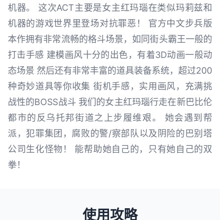
机器。 这次ACT主要是女主红玛瑙在类似玛莉兹和
机器的游戏世界里登场对抗罪恶！ 官方中文步兵版
本作拥有非常流畅的格斗场景，如同街头霸王一般的
打击手感 建模画风十分的出色，有着3D动画一般动
态场景 然后还有非常丰富的道具装备系统，超过200
种奇妙道具等你收集 街机手感，实用画风，充满挑
战性的BOSS战斗 我们的女主红玛瑙行走在新巴比伦
都市的反乌托邦街道之上步履维艰。 她会遇到帮
派，犯罪集团，腐败的警/察部队以及阴险的巴别塔
公司生化怪物！ 能帮助她自己的，只有她自己的双
拳！
使用攻略