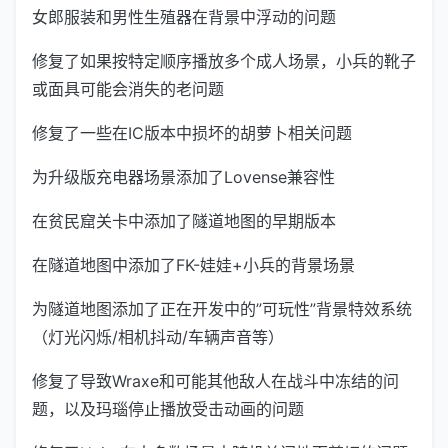
女郎服装和男性生殖器在背景中浮动的问题
修复了如果按特定顺序播放多个成人场景，小兵的靴子
或面具可能会消失的老问题
修复了一些在IC版本中损坏的胡萝卜相关问题
为升级版充电器场景添加了Lovense兼容性
在贫民窟关卡中添加了隧道地图的早期版本
在隧道地图中添加了FK-娃娃+小兵的背景场景
为隧道地图添加了正在开发中的”可玩性”背景特效系统
（灯光闪烁/相机抖动/车辆声音等）
修复了导致Wraxe和可能其他敌人在战斗中冻结的问
题，以及玛瑙停止播放受击动画的问题