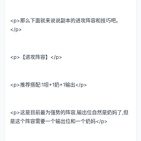
<p>那么下面就来说说副本的进攻阵容和技巧吧。
</p>
<p>【进攻阵容】</p>
<p>推荐搭配:1坦+1奶+1输出</p>
<p>这是目前最为强势的阵容,输出位自然是奶妈了,但
是这个阵容需要一个输出位和一个奶妈</p>