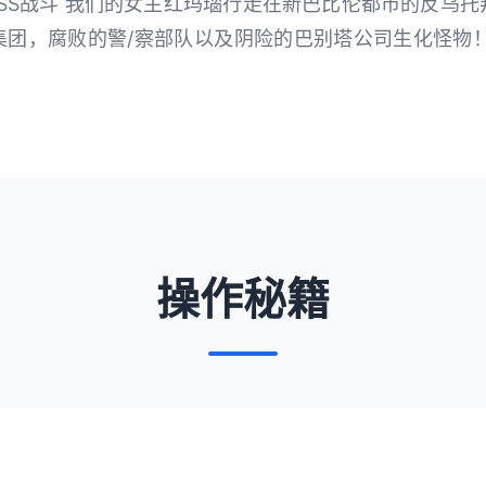
SS战斗 我们的女主红玛瑙行走在新巴比伦都市的反乌
集团，腐败的警/察部队以及阴险的巴别塔公司生化怪物！
操作秘籍