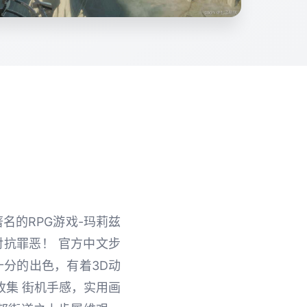
著名的RPG游戏-玛莉兹
对抗罪恶！ 官方中文步
十分的出色，有着3D动
收集 街机手感，实用画