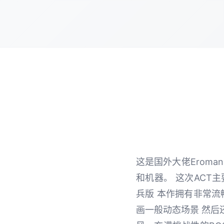
这是国外大佬Eroma
和机器。 这次ACT
兵版 本作拥有非常流
画一般动态场景 然后