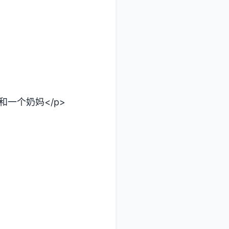
一个奶妈</p>