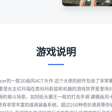
游戏说明
ncer的一款3D画风ACT大作 这个大佬的前作包含了非常
主要是女主红玛瑙在类似玛莉兹和机器的游戏世界里登场
畅的格斗场景，如同街头霸王一般的打击手感 建模画风
还有非常丰富的道具装备系统，超过200种奇妙道具等你