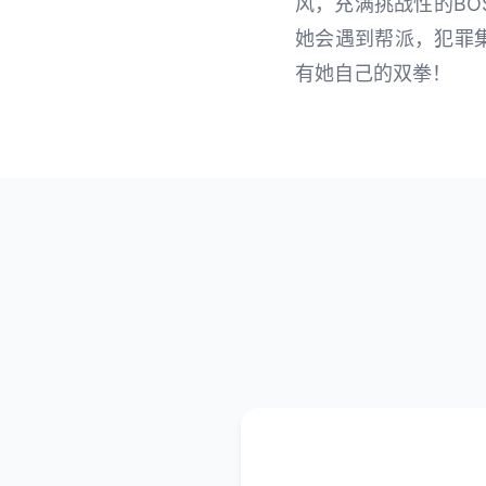
风，充满挑战性的BO
她会遇到帮派，犯罪
有她自己的双拳！