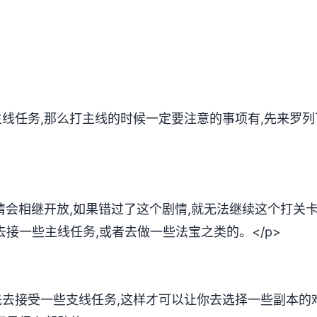
主线任务,那么打主线的时候一定要注意的事项有,先来罗
剧情会相继开放,如果错过了这个剧情,就无法继续这个打关
去接一些主线任务,或者去做一些法宝之类的。</p>
先去接受一些支线任务,这样才可以让你去选择一些副本的