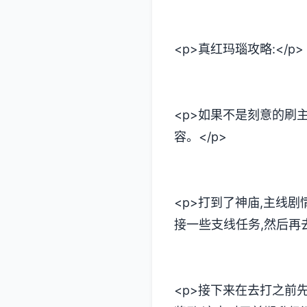
<p>真红玛瑙攻略:</p>
<p>如果不是刻意的刷
容。</p>
<p>打到了神庙,主线
接一些支线任务,然后再
<p>接下来在去打之前