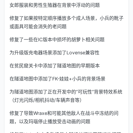
女郎服装和男性生殖器在背景中浮动的问题
修复了如果按特定顺序播放多个成人场景，小兵的靴子
或面具可能会消失的老问题
修复了一些在IC版本中损坏的胡萝卜相关问题
为升级版充电器场景添加了Lovense兼容性
在贫民窟关卡中添加了隧道地图的早期版本
在隧道地图中添加了FK-娃娃+小兵的背景场景
为隧道地图添加了正在开发中的”可玩性”背景特效系统
（灯光闪烁/相机抖动/车辆声音等）
修复了导致Wraxe和可能其他敌人在战斗中冻结的问
题，以及玛瑙停止播放受击动画的问题