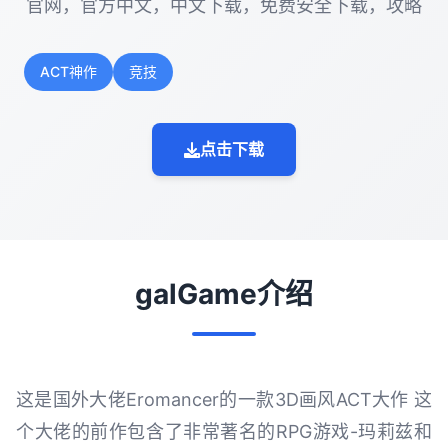
官网，官方中文，中文下载，免费安全下载，攻略
ACT神作
竞技
点击下载
galGame介绍
这是国外大佬Eromancer的一款3D画风ACT大作 这
个大佬的前作包含了非常著名的RPG游戏-玛莉兹和