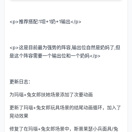
<p>推荐搭配:1坦+1奶+1输出</p>
<p>这是目前最为强势的阵容,输出位自然是奶妈了,但
是这个阵容需要一个输出位和一个奶妈</p>
更新日志：
为玛瑙+兔女郎扶她场景添加了次要动画
更新了玛瑙+兔女郎玩具场景的结尾动画循环，加入了
晃动效果
修复了在玛瑙+兔女郎场景中，斯普莱瑟小兵面具/兔