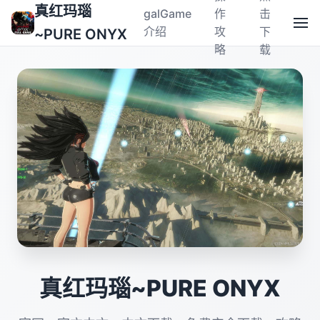
真红玛瑙
galGame
作
击
介绍
攻
下
~PURE ONYX
略
载
真红玛瑙~PURE ONYX