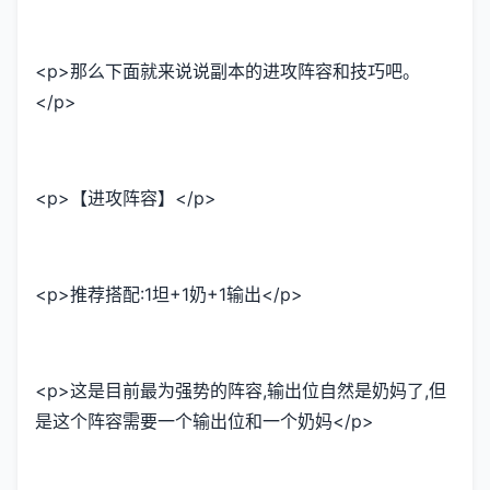
<p>那么下面就来说说副本的进攻阵容和技巧吧。
</p>
<p>【进攻阵容】</p>
<p>推荐搭配:1坦+1奶+1输出</p>
<p>这是目前最为强势的阵容,输出位自然是奶妈了,但
是这个阵容需要一个输出位和一个奶妈</p>