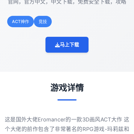
官网，官方中文，中文下载，免费安全下载，攻略
ACT神作
竞技
马上下载
游戏详情
这是国外大佬Eromancer的一款3D画风ACT大作 这
个大佬的前作包含了非常著名的RPG游戏-玛莉兹和