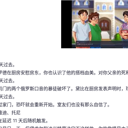
 天过去。
罗德在厨房安慰房东，你也认识了他的搭档由美。对你父亲的死
 天过去。
前门的两个俄罗斯口音的暴徒破坏了。黛比在厨房发表声明时，
 天过去。
过家门，恐吓就会重新开始。室友们也没有那么自信了。
维迪、托尼
延迟 11 天后随机触发。