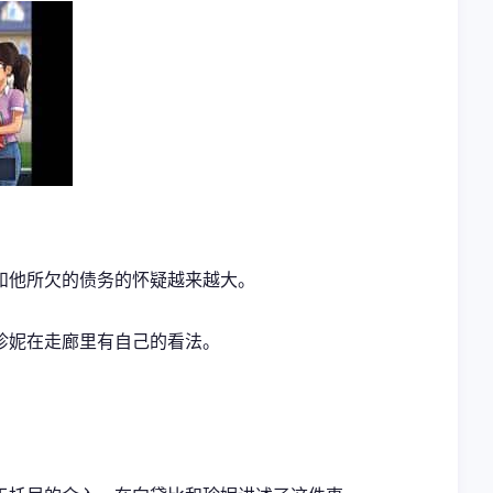
和他所欠的债务的怀疑越来越大。
珍妮在走廊里有自己的看法。