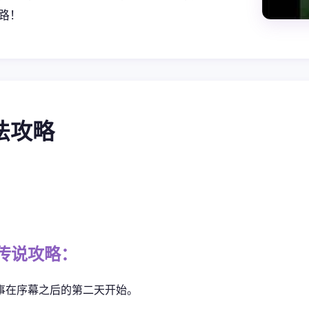
路！
玩法攻略
传说攻略：
事在序幕之后的第二天开始。