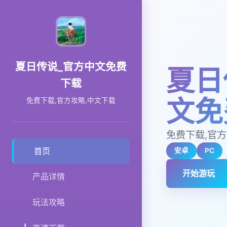
夏日传说_官方中文免费
夏日
下载
文免
免费下载,官方攻略,中文下载
免费下载,官方
首页
安卓
PC
开始游玩
产品详情
玩法攻略