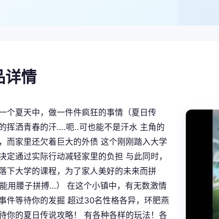
产品详情
一个夏天中，做一件件疯狂的事情（夏日传
的挥洒青春的汗….呃..可也能不是汗水 主角的
，而家里还欠着巨大的外债 这个刚刚踏入大学
决定通过实际行动减轻家里的负担 与此同时，
落下大学的课程，为了家人美好的未来而拼
可能用腰子拼搏…） 在这个小镇中，有无数激情
事件等待你的发掘 超过30名性格各异，环肥燕
待你的夏日传说攻略！ 有各种各样的玩法！各