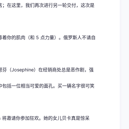
萨店；在这里，我们再次进行另一轮交付，这次是
着你的肌肉（和 5 点力量）。俄罗斯人不请自
Josephine）在经销商处总是恶作剧，强
其中包括一位相当可爱的面孔。买一辆名字很可笑
na 将邀请你参加狂欢。她的女儿贝卡真是惊呆