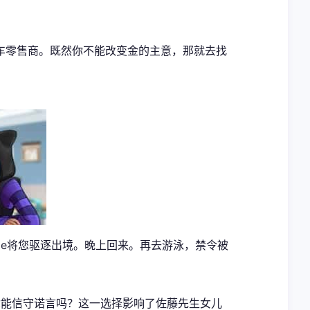
车零售商。既然你不能改变金的主意，那就去找
ie将您驱逐出境。晚上回来。再去游泳，禁令被
货物；但你能信守诺言吗？这一选择影响了佐藤先生女儿