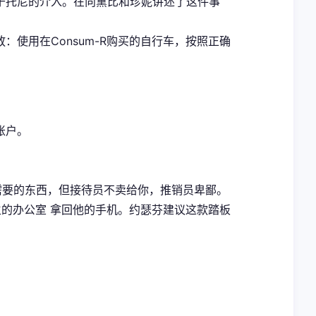
于托尼的介入。在向黛比和珍妮讲述了这件事
使用在Consum-R购买的自行车，按照正确
账户。
p有你需要的东西，但接待员不卖给你，推销员卑鄙。
的办公室 拿回他的手机。约瑟芬建议这款踏板