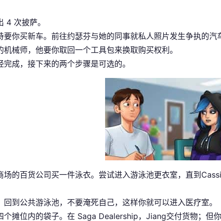
 4 次披萨。
持要你买新车。前往约瑟芬与她的同事就私人照片发生争执的汽
的机械师，他要你取回一个工具包来换取购买权利。
经完成，接下来的两个步骤是可选的。
商场的百货公司买一件泳衣。尝试进入游泳池更衣室，直到Cass
，回到公共游泳池，不要淹死自己，这样你就可以进入医疗室。
个摊位内的袋子。在 Saga Dealership，Jiang交付