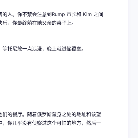
。你不禁会注意到Rump 市长和 Kim 之间
快乐，你最终躺在她父亲的桌子上。
！等托尼放一点浪漫，晚上就进储藏室。
他们的餐厅。随着俄罗斯藏身之处的地址和该望
中，你几乎没有侦察过这个可怕的地方，然后一