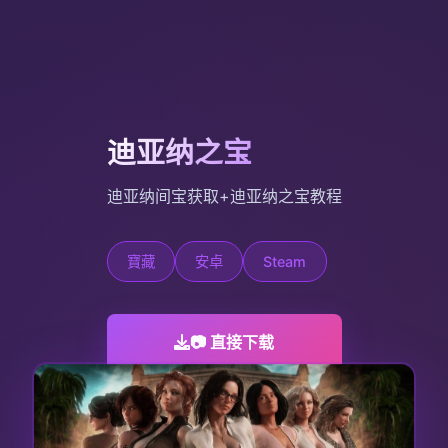
迪亚纳之宝
迪亚纳间宝获取+迪亚纳之宝教程
寶藏
安卓
Steam
📷 直接下载