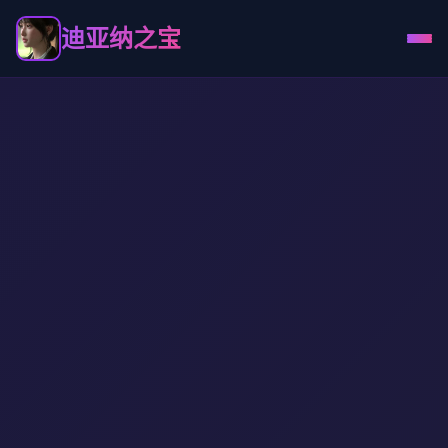
迪亚纳之宝