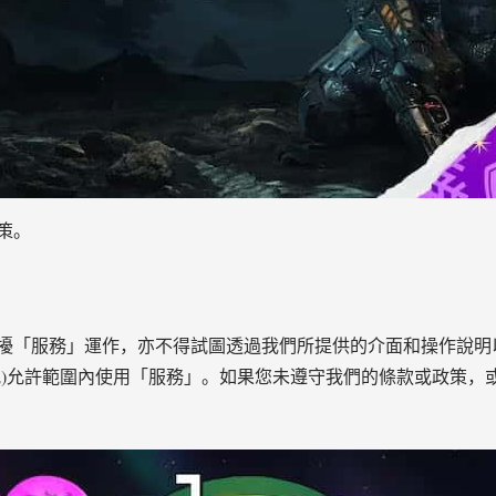
策。
擾「服務」運作，亦不得試圖透過我們所提供的介面和操作說明
規)允許範圍內使用「服務」。如果您未遵守我們的條款或政策，