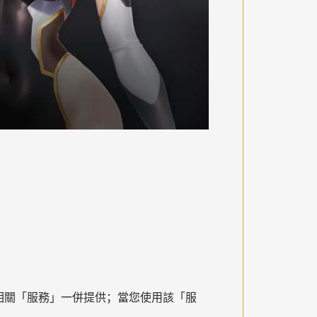
相關「服務」一併提供；當您使用該「服