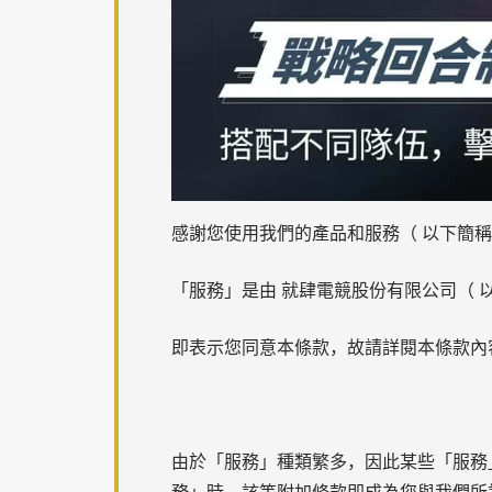
感謝您使用我們的產品和服務（ 以下簡
「服務」是由 就肆電競股份有限公司（ 以
即表示您同意本條款，故請詳閱本條款內
由於「服務」種類繁多，因此某些「服務
務」時，該等附加條款即成為您與我們所