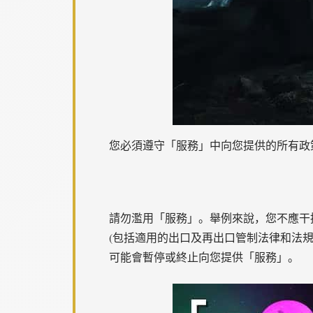
您必須遵守「服務」中向您提供的所有政
請勿濫用「服務」。舉例來說，您不應干
(包括適用的出口及再出口管制法律和法
可能會暫停或終止向您提供「服務」。