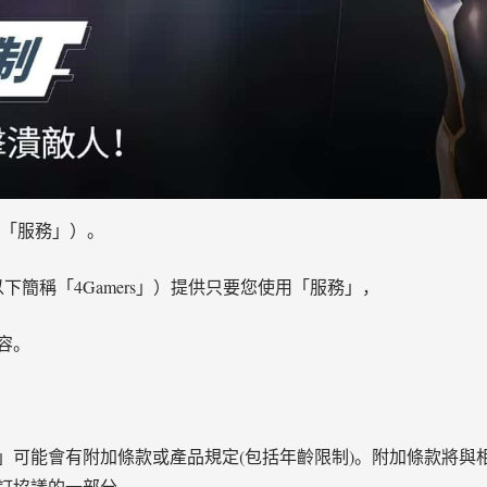
稱「服務」）。
下簡稱「4Gamers」）提供只要您使用「服務」，
容。
」可能會有附加條款或產品規定(包括年齡限制)。附加條款將與
訂協議的一部分。