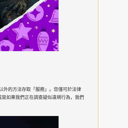
以外的方法存取「服務」。您僅可於法律
或是如果我們正在調查疑似違規行為，我們