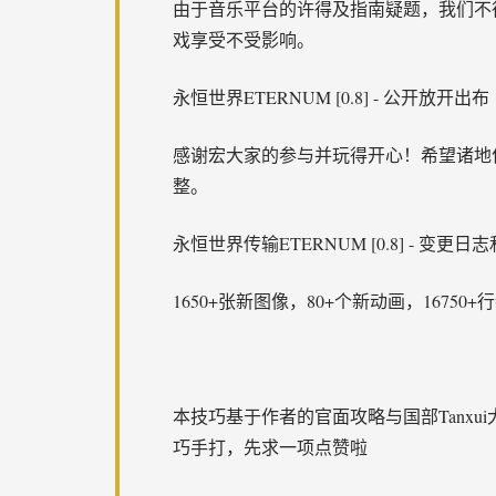
由于音乐平台的许得及指南疑题，我们不
戏享受不受影响。
永恒世界ETERNUM [0.8] - 公开放开出布
感谢宏大家的参与并玩得开心！希望诸地
整。
永恒世界传输ETERNUM [0.8] - 变更
1650+张新图像，80+个新动画，167
本技巧基于作者的官面攻略与国部Tanxui
巧手打，先求一项点赞啦