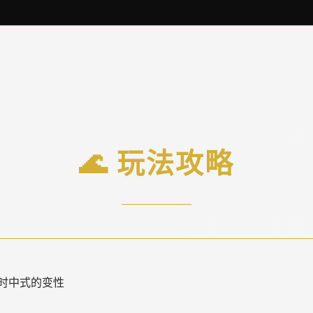
🌊 玩法攻略
时中式的变性