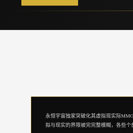
永恒宇宙独家突破化其虚拟现实际MM
拟与现实的界限被完完整模糊，各些个