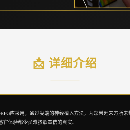
📩 详细介绍
ORPG应采用，通过尖端的神经植入方法，为您带赶来方所
感官体验都令员难按照置信的真实。