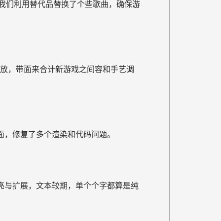
我们利用替代品替换了个些歌曲，确保游
开放，带面来合计新游戏之间容和手艺调
用户页面，修复了多个渲染和代码问题。
、讲明亮与扩展，文本较期，单个个字都算是纯