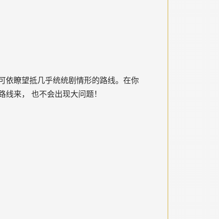
可依瞭望抵几乎统统剧情形的路线。在你
路线来， 也不会出现大问题！