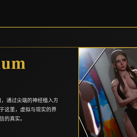
num
用，通过尖端的神经植入方
于这里，虚拟与现实的界
信的真实。