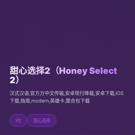
甜心选择2（Honey Select
2）
汉式汉语,官方方中文传输,安卓现行降载,安卓下载,IOS
下载,指南,modern,英雄卡,整合包下载
I社
甜心选择