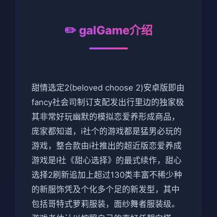
✏️ galGame介绍
甜情选定2(beloved choose 2)安卓版即由
fancy社会司制订支配发出行里边的独家极
其非常好玩幽默的模拟恋爱养形成商品，
庞家都知道，i社个的游戏都是猛男必玩的
游戏，整合款由i社推出的超近版恋爱养成
游戏是I社《甜心选择》的最式续作，甜心
选择2刷新追加上超过130类丰富不稀少种
的新服饰凭及个化多个足的新发型，其中
包括哥特式萝莉服装，面纱舞者服装级。