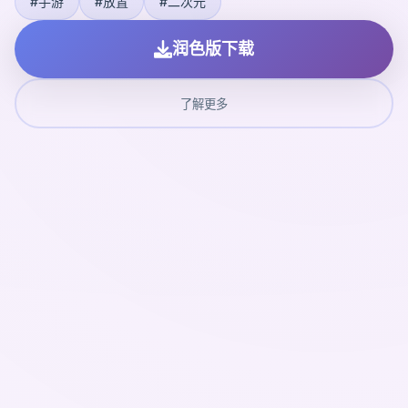
#手游
#放置
#二次元
润色版下载
了解更多