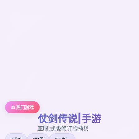
⚖️ 热门游戏
仗剑传说|手游
亚服,式版修订版拷贝