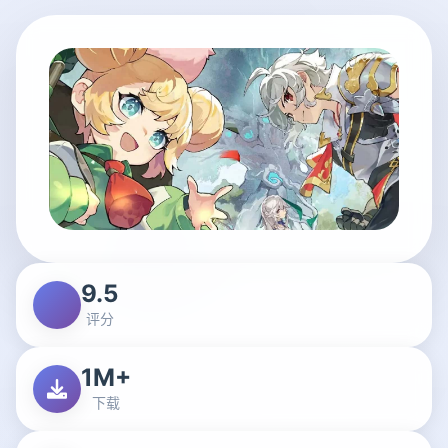
9.5
评分
1M+
下载